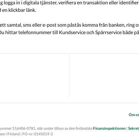
 logga in i digitala tjänster, verifiera en transaktion eller identif
 en klickbar länk.
Om os
.nummer 516406-0781, står under tillsyn av den finländska
Finansinspektionen
|
Sekret
lsen i Finland | FO-nr: 0145019-3