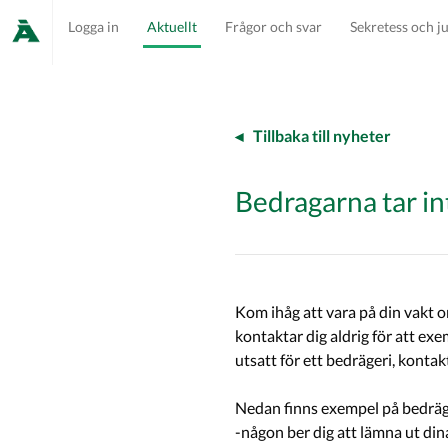
Logga in
Aktuellt
Frågor och svar
Sekretess och ju
Tillbaka till nyheter
Bedragarna tar i
utsatt för ett bedrägeri, kontak
Nedan finns exempel på bedräg
-någon ber dig att lämna ut din