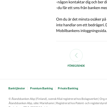
-någon kontaktar dig och ber dig
-du får ett sms från banken med
Mobilbankens inloggningssida.
FÖREGÅENDE
Banktjänster
Premium Banking
Private Banking
© Ålandsbanken Abp (Finland), svensk filial registrerat hos Bolagsverket | Org
Ålandsbanken Abp, säte: Mariehamn | Registrerat hos Patent- och registerstyre