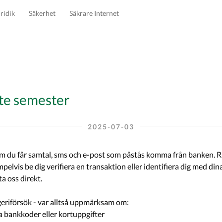
ridik
Säkerhet
Säkrare Internet
nte semester
2025-07-03
ta oss direkt.
eriförsök - var alltså uppmärksam om:
a bankkoder eller kortuppgifter